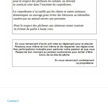
Contact
Footer